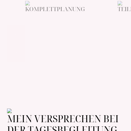
KOMPLETTPLANUNG
TEI
MEIN VERSPRECHEN BEI
DER TAGESBEGLEITUNG