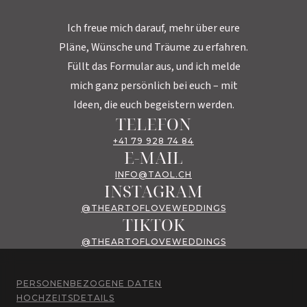
Ich freue mich darauf, mehr über eure
Pläne, Wünsche und Träume zu erfahren.
Füllt das Formular aus, und ich melde
mich ganz persönlich bei euch – mit
Ideen, die euch begeistern werden.
TELEFON
+41 79 928 74 84
E-MAIL
INFO@TAOL.CH
INSTAGRAM
@THEARTOFLOVEWEDDINGS
TIKTOK
@THEARTOFLOVEWEDDINGS
PERSONENBEZOGENE DATEN
HOCHZEITSDETAILS