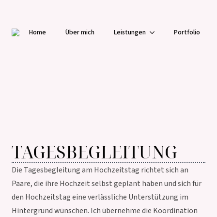
Home
Über mich
Leistungen
Portfolio
STARTSEITE
/
TAGESBEGLEITUNG
LEISTUNGEN
TAGESBEGLEITUNG
Die Tagesbegleitung am Hochzeitstag richtet sich an
Paare, die ihre Hochzeit selbst geplant haben und sich für
den Hochzeitstag eine verlässliche Unterstützung im
Hintergrund wünschen. Ich übernehme die Koordination