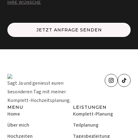
IHRE WÜNSCHE
JETZT ANFRAGE SENDEN
Sagt Ja und geniesst euren
besonderen Tag mit meiner
Komplett-Hochzeitsplanung.
MENU
LEISTUNGEN
Home
Komplett-Planung
Über mich
Teilplanung
Hochzeiten
Tagesbegleitung